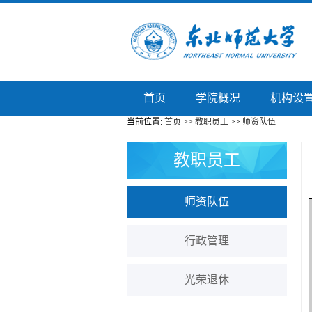
首页
学院概况
机构设
当前位置:
首页
>>
教职员工
>>
师资队伍
教职员工
师资队伍
行政管理
光荣退休