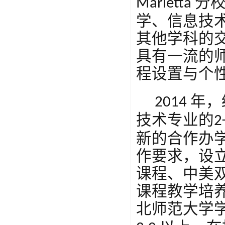
分
Marietta
学、信息技
其他学科的
具有一流的
程设置
与
个
年，
2014
技术专业的
2
新的合作办
作要求，设
课程、中美
课程教学培
北师范大学