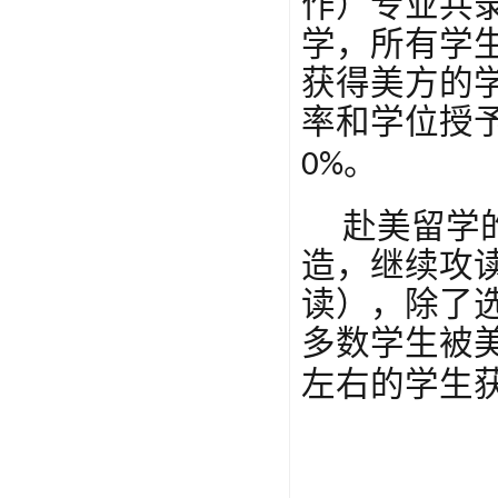
作）专业
共
学，所有学
获得美方的
率和学位授
。
0%
赴美留学
造，继续攻
读），除了
多数学生
被
左右的学生