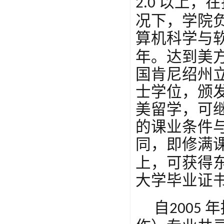
以上，在
2.0
况下，学院
算机科学与
年。达到美
国肯尼绍州
士学位，颁
美留学，可
的课业条件
同，即修满
上，可获得
大学毕业证
自
年
2005