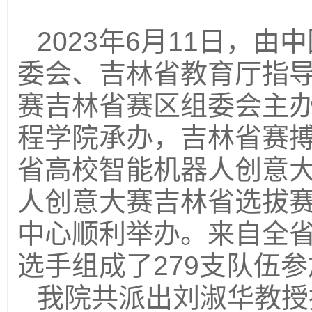
2023
年
6
月
11
日，由中
委会、吉林省教育厅指
赛吉林省赛区组委会主
程学院承办，吉林省赛
省高校智能机器人创意
人创意大赛吉林省选拔
中心顺利举办。来自全
选手组成了
279
支队伍参
我院共派出刘淑华教授