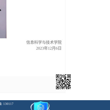
信息科学与技术学院
2023
年
12
月
6
日
130117