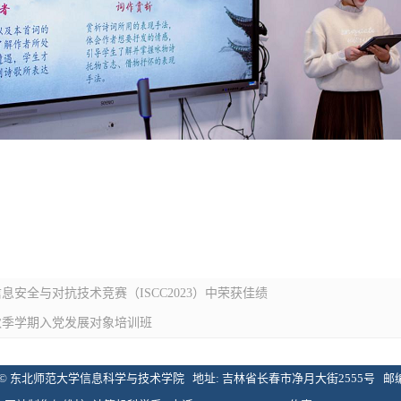
息安全与对抗技术竞赛（ISCC2023）中荣获佳绩
年秋季学期入党发展对象培训班
 东北师范大学信息科学与技术学院 地址: 吉林省长春市净月大街2555号 邮编: 