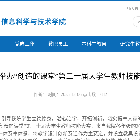
师大首
置
党群工作
教职员工
本科生教育
研究生教
举办“创造的课堂”第三十届大学生教师技
作者： 时间：2023-12-06 点击数：
682
，引导我院学生立德修身，潜心治学，开拓创新，切实提高大家
创造的课堂
”
第三十届大学生教师技能大赛
，
来自我院各年级的
2
一体赛事体系，将教学设计创新赛道作为主赛道，并设立教具设