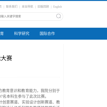
页
|
联系我们
|
本站导航
|
旧版回顾
|
English
育
科学研究
国际合作
能大赛
的教育意识和教育能力，我院分别于
07
名本科生参与了此次比赛
。
计创意赛道、实验设计创新赛道、教