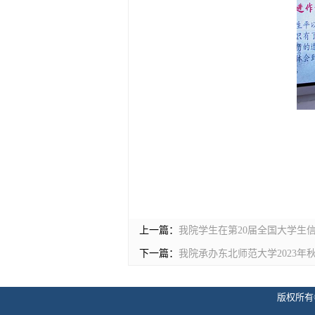
上一篇：
我院学生在第20届全国大学生信
下一篇：
我院承办东北师范大学2023
版权所有©