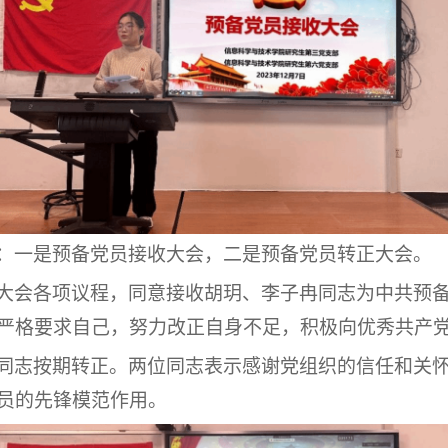
：一是预备党员接收大会，二是预备党员转正大会。
大会各项议程，同意接收胡玥、李子冉同志为中共预
严格要求自己，努力改正自身不足，积极向优秀共产
同志按期转正。两位同志表示感谢党组织的信任和关
员的先锋模范作用。