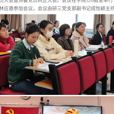
员大会暨预备党员转正大会。会议在学院320教室举
林应邀参加会议。会议由研三党支部副书记成怡颖主