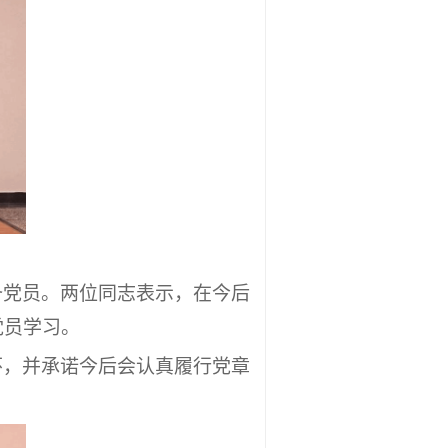
备党员。两位同志表示，在今后
党员学习。
怀，并承诺今后会认真履行党章