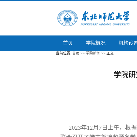
首页
学院概况
机构设
当前位置:
首页
>>
学院新闻
>> 正文
学院研
2023年12月7日上午