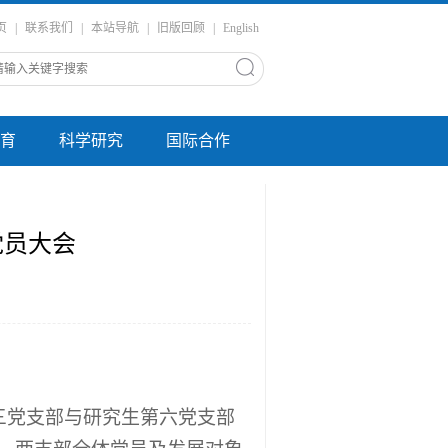
页
|
联系我们
|
本站导航
|
旧版回顾
|
English
育
科学研究
国际合作
党员大会
第三党支部与研究生第六党支部