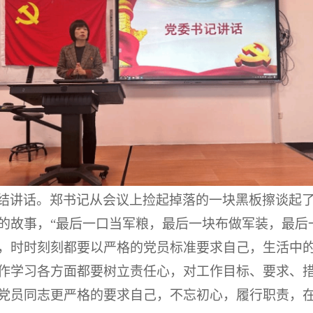
结讲话。郑书记从会议上捡起掉落的一块黑板擦谈起
的故事，“最后一口当军粮，最后一块布做军装，最后
，时时刻刻都要以严格的党员标准要求自己，生活中
作学习各方面都要树立责任心，对工作目标、要求、
党员同志更严格的要求自己，不忘初心，履行职责，