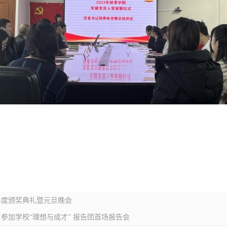
年度颁奖典礼暨元旦晚会
参加学校“理想与成才” 报告团首场报告会