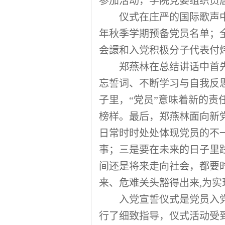
参加活动，学院党委组织员
仪式在庄严的国际歌声
年秋季学期预备党员名单；
会譞和入党积极分子代表付
郑燕林在总结讲话中首
忘誓词、不断学习与自我反
子里，“党员”意味着新的
榜样。最后，郑燕林面向新
日常时时处处体现党员的不
事；三是要在未来的日子里
间还是将来走向社会，都要
来、危难关头豁得出来
,
为实
入党宣誓仪式是党员入
行了细致指导，仪式活动受