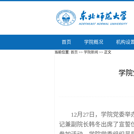
首页
学院概况
机构设
当前位置:
首页
>>
学院新闻
>> 正文
学院
12
月
27
日，学院党委举
记兼副院长韩冬出席了宣誓