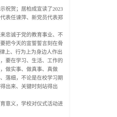
表示祝贺；居柏成宣读了
2023
员代表任谏萍、新党员代表郑
年来忠诚于党的教育事业、不
，要把今天的宣誓誓言刻在骨
纪律上、行为上为身边人作出
用，要在学习、生活、工作的
致，做实事、做真事、真做
小、落细，不论是在校学习期
看得出来、关键时刻站得出
教育意义，学校对仪式活动进