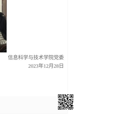
信息科学与技术学院党委
2023
年
12
月
28
日