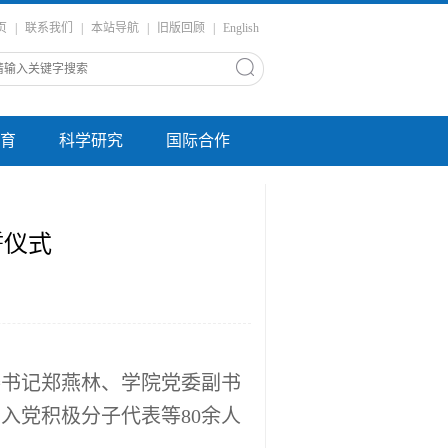
页
|
联系我们
|
本站导航
|
旧版回顾
|
English
育
科学研究
国际合作
誓仪式
委书记郑燕林、学院党委副书
和入党积极分子代表等
80
余人