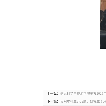
上一篇：
信息科学与技术学院举办2023
下一篇：
我院本科生苏万顺、研究生李月