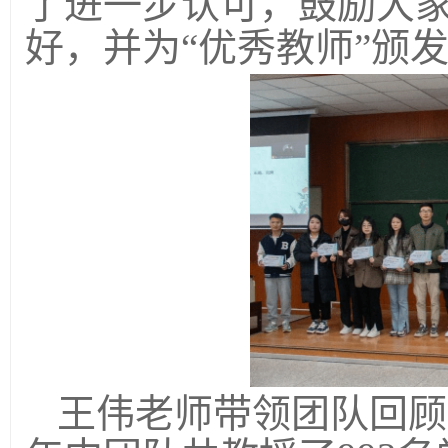
了进一步认可，鼓励大
好，并
为“优秀教师”颁
王伟老师带领团队回顾