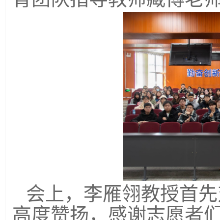
会上，李雁翎教授首先
高度赞扬，感谢
志愿者