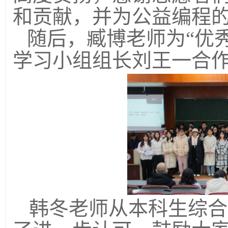
和贡献
，
并为公益编程
随后，
臧博老师为“优
学习
小组组长刘王一合
韩冬老师
从本科生综合