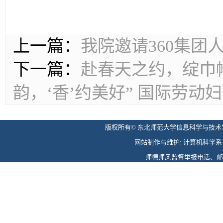
上一篇：
我院邀请360集
下一篇：
赴春天之约，绽巾
韵，‘香’约美好” 国际劳动
版权所有© 东北师范大学信息科学与技术学院 
网站制作与维护: 计算机科学系 电话: 
师德师风监督举报电话、邮箱: 0431