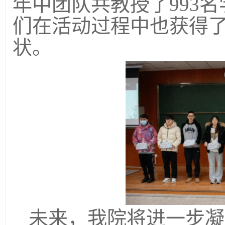
年中团队共教授了993
们在活动过程中也获得
状
。
未来，我院将进一步凝