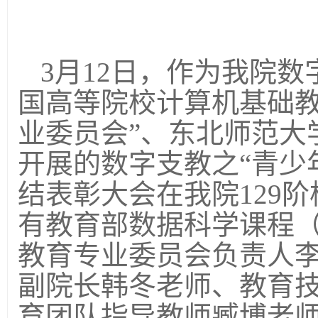
3月12日，
作为我院数
国高等院校计算机基础教
业委员会”、东北师范大
开展的数字支教之“青少
结
表彰大会在我院129
有
教育部数据科学课程
教育专业委员会
负责
人
副院长韩冬老师、教育
育团队指导教师臧博老