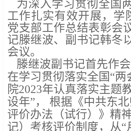
为深入学习贯彻全国
工作扎实有效开展，
学
党支部工作总结表彰会
记滕继波、副书记韩冬
会议。
滕继波副
书记首先作会
在学习贯彻落实全国“两
院2023年
认真落实主题
设年”， 根据
《中共东北
评价办法（试行）》精
记）考核评价制度，从
“