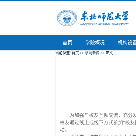
首页
学院概况
机构设
当前位置:
首页
>>
学院新闻
>> 正文
为
加强
与
校友互动交流，
充分
校友
通过线上或线下方式
参加
“校友
动。