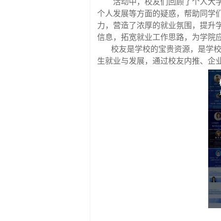
活动
中，校友们回顾了个人大
个人发展等方面的疑惑
，
帮助同学
力，营造了浓厚的就业氛围，提升
信息，
拓宽就业
工作
思路
，
为学院
校友是学校的宝贵资源，是学
生就业与发展，通过校友内推、企