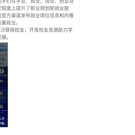
同学们在学业、就业、择业、创业及
定程度上提升了职业规划和就业能
院官方渠道发布就业岗位信息和内推
质量就业。
广泛联络校友，开发校友资源助力学
发展。