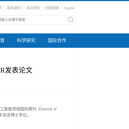
页
|
联系我们
|
本站导航
|
旧版回顾
|
English
育
科学研究
国际合作
IR发表论文
on”被人工智能领域国际期刊《Journal of
024年攻读博士学位。