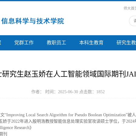
师大首
置
党群工作
教职员工
本科生教育
研究生教
博士研究生赵玉娇在人工智能领域国际期刊JA
作者： 时间：2025-06-30 点击数：
1852
ng Local Search Algorithm for Pseudo Boolean Optimizati
esearch》接收。赵玉娇于2022年进入殷明浩教授智能信息处理实验室攻读硕士学位，于2
elligence Research》
期刊