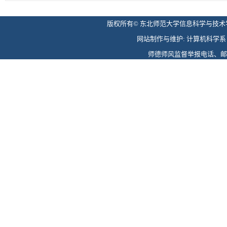
版权所有© 东北师范大学信息科学与技术学院 
网站制作与维护: 计算机科学系 电话: 
师德师风监督举报电话、邮箱: 0431