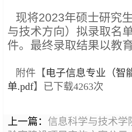
现将2023年硕士研
与技术方向）拟录取名
件。最终录取结果以教
附件【
电子信息专业（智
单.pdf
】已下载
4263
次
上一篇：
信息科学与技术学院