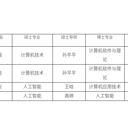
名
硕士专业
硕士导师
博士专业
计算机软件与理
瑶
计算机技术
孙平平
论
计算机软件与理
尧
计算机技术
孙平平
论
安
人工智能
王晗
计算机应用技术
人工智能
高婷
人工智能