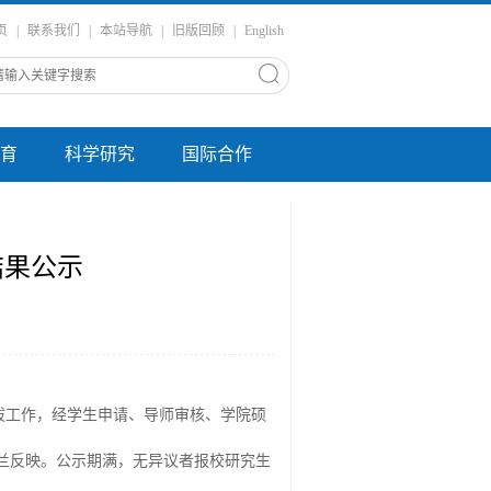
页
|
联系我们
|
本站导航
|
旧版回顾
|
English
育
科学研究
国际合作
结果公示
拔工作，经学生申请、导师审核、学院
硕
兰反映。公示期满，无异议者报校研究生