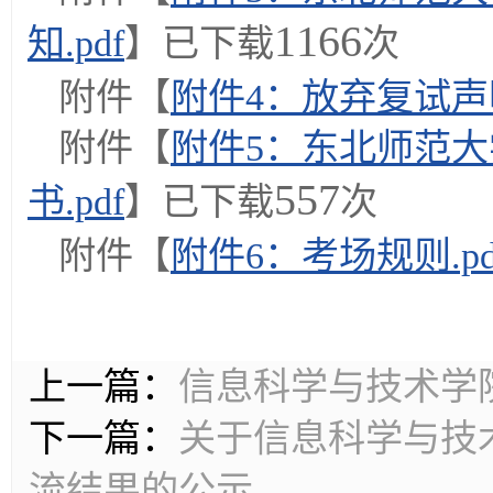
1166
知.pdf
】已下载
次
附件【
附件4：放弃复试声明
附件【
附件5：东北师范大
557
书.pdf
】已下载
次
附件【
附件6：考场规则.pd
上一篇：
信息科学与技术学院
下一篇：
关于信息科学与技术
流结果的公示