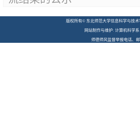
版权所有© 东北师范大学信息科学与技术学院 
网站制作与维护: 计算机科学系 电话: 
师德师风监督举报电话、邮箱: 0431