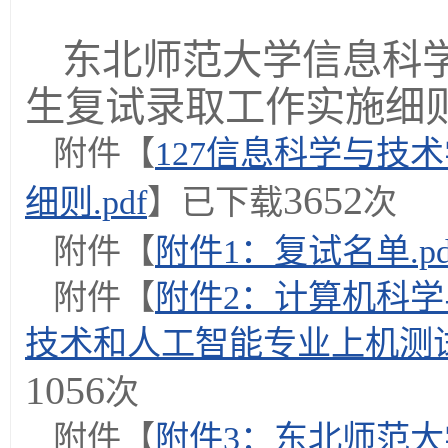
东北师范大学信息科学
生复试录取工作实施细
附件【
127信息科学与技
3652
细则.pdf
】已下载
次
附件【
附件1：复试名单.pd
附件【
附件2：计算机科
技术和人工智能专业上机测试
1056
次
附件【
附件3：东北师范大