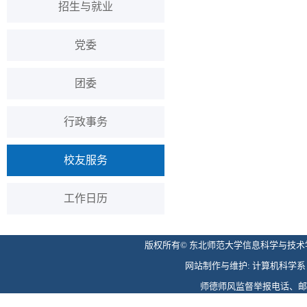
招生与就业
党委
团委
行政事务
校友服务
工作日历
版权所有© 东北师范大学信息科学与技术学院 
网站制作与维护: 计算机科学系 电话: 
师德师风监督举报电话、邮箱: 0431