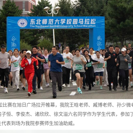
松比赛在旭日广场拉开帷幕，我院王晗老师、臧博老师、孙少微
喻子恒、李俊杰、诸欣欣、徐文溢六名同学作为学生代表，参加
生代表到场为我院参赛师生加油助威。