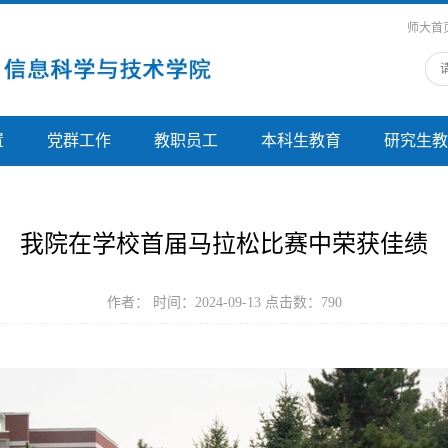
师大首
置
党群工作
教职员工
本科生教育
研究生教
我院在学校首届马拉松比赛中荣获佳绩
作者： 时间：2024-09-13 点击数：
790