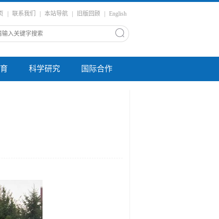
页
|
联系我们
|
本站导航
|
旧版回顾
|
English
育
科学研究
国际合作