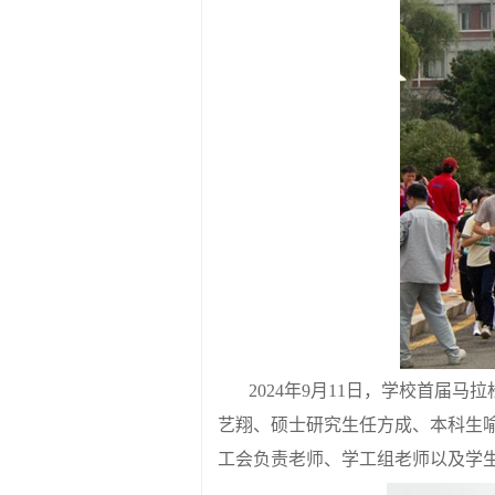
2024
年
9
月
11
日，学校首届马拉
艺翔、硕士研究生任方成、本科生
工会负责老师、学工组老师以及学