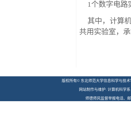
1个数字电路
其中，计算
共用实验室，承
版权所有© 东北师范大学信息科学与技术学院 
网站制作与维护: 计算机科学系 电话: 
师德师风监督举报电话、邮箱: 0431