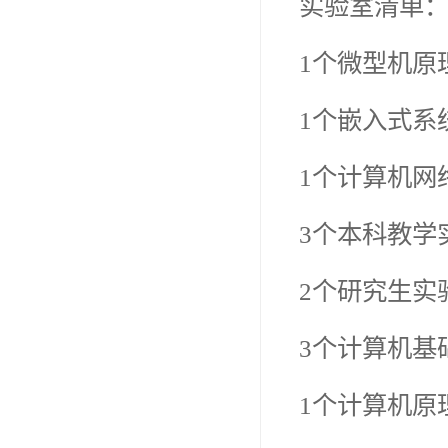
实验室清单
1个微型机原
1个嵌入式系
1个计算机网
3个本科教学
2个研究生实
3个计算机基
1个计算机原